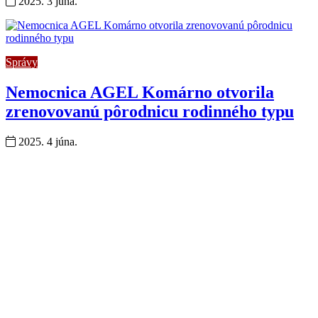
2025. 3 júna.
Správy
Nemocnica AGEL Komárno otvorila
zrenovovanú pôrodnicu rodinného typu
2025. 4 júna.