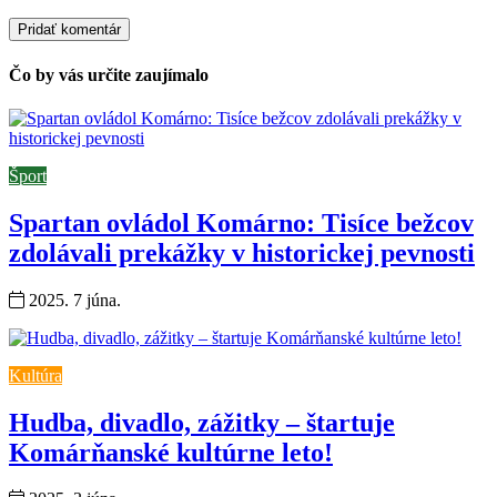
Čo by vás určite zaujímalo
Šport
Spartan ovládol Komárno: Tisíce bežcov
zdolávali prekážky v historickej pevnosti
2025. 7 júna.
Kultúra
Hudba, divadlo, zážitky – štartuje
Komárňanské kultúrne leto!