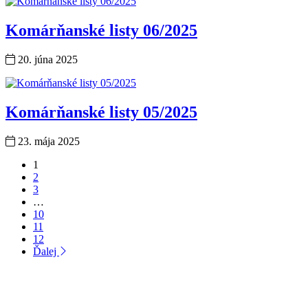
Komárňanské listy 06/2025
20. júna 2025
Komárňanské listy 05/2025
23. mája 2025
1
2
3
…
10
11
12
Ďalej