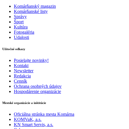
Komárňanský magazin
Komárňanské listy
Správy
Šport
Kultúra
Fotogaléria
Udalosti
Užitočné odkazy
Posielajte novinky!
Kontakt
Newsletter
Redakcia
Cenník
Ochrana osobných údajov
Hospodárenie organizácie
Mestské organizácie a inštitúcie
Oficiálna stránka mesta Komárna
KOMVaK, a.s.
KN Smart Servis, a.s.