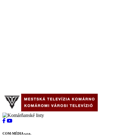
COM-MÉDIA s.r.o.