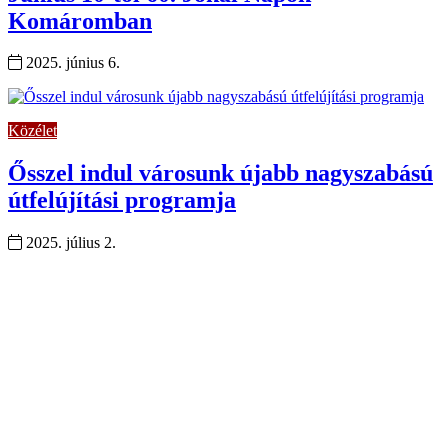
Komáromban
2025. június 6.
Közélet
Ősszel indul városunk újabb nagyszabású
útfelújítási programja
2025. július 2.