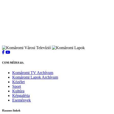
COM-MÉDIA kft.
Komáromi TV Archívum
Komáromi Lapok Archívum
Közélet
Sport
Kultúra
Képgaléria
Események
Hasznos linkek