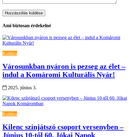
Ami biztosan érdekelné
Kultúra
Városunkban nyáron is pezseg az élet –
indul a Komáromi Kulturális Nyár!
2025. június 3.
Kultúra
Kilenc színjátszó csoport versenyben –
Június 10-től 60. Jókai Napok