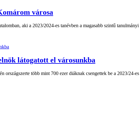
 Komárom városa
 jutalomban, aki a 2023/2024-es tanévben a magasabb szintű tanulmányi
lnök látogatott el városunkba
n országszerte több mint 700 ezer diáknak csengettek be a 2023/24-e