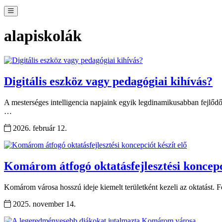
alapiskolák
Digitális eszköz vagy pedagógiai kihívás?
A mesterséges intelligencia napjaink egyik legdinamikusabban fejlőd
…
2026. február 12.
Komárom átfogó oktatásfejlesztési koncepci
Komárom városa hosszú ideje kiemelt területként kezeli az oktatást.
2025. november 14.