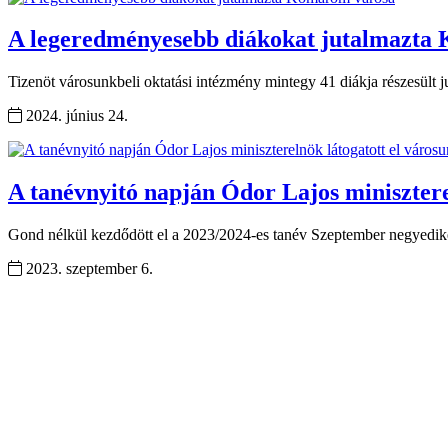
A legeredményesebb diákokat jutalmazta
Tizenöt városunkbeli oktatási intézmény mintegy 41 diákja részesült
2024. június 24.
A tanévnyitó napján Ódor Lajos minisztere
Gond nélkül kezdődött el a 2023/2024-es tanév Szeptember negyediké
2023. szeptember 6.