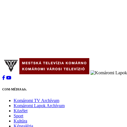
COM-MÉDIA kft.
Komáromi TV Archívum
Komáromi Lapok Archívum
Közélet
Sport
Kultúra
Képgaléria