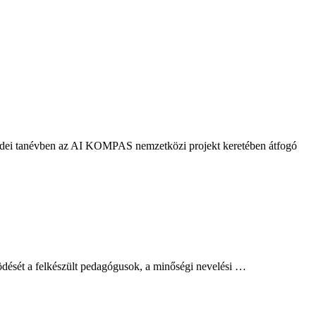
Az idei tanévben az AI KOMPAS nemzetközi projekt keretében átfogó
ödését a felkészült pedagógusok, a minőségi nevelési …