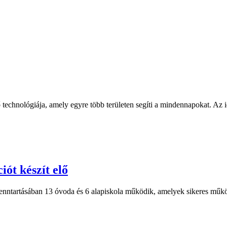
ő technológiája, amely egyre több területen segíti a mindennapokat. 
ót készít elő
 Fenntartásában 13 óvoda és 6 alapiskola működik, amelyek sikeres műk