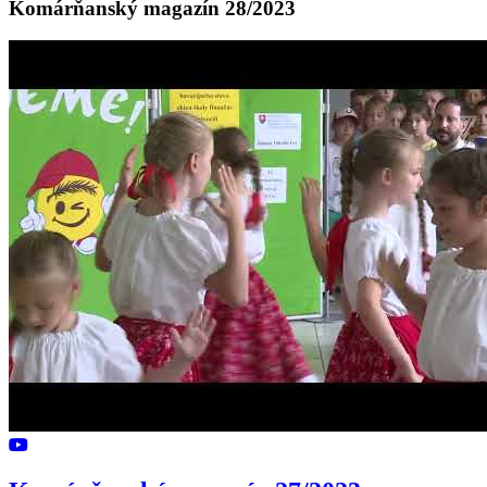
Komárňanský magazín 28/2023