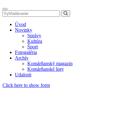
Úvod
Novinky
Správy
Kultúra
Šport
Fotogaléria
Archív
Komárňanský magazin
Komárňanské listy
Udalosti
Click here to show form