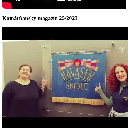
Komárňanský magazín 25/2023