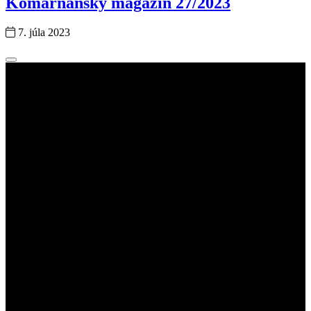
Komárňanský magazín 27/2023
7. júla 2023