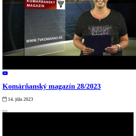
Komárňanský magazín 28/2023
14. júla 2023