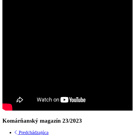
Komárňanský magazín 23/2023
Predchádzajúca