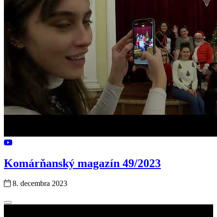
Komárňanský magazín 49/2023
8. decembra 2023