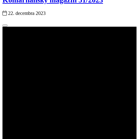
Komárňanský magazín 51/2023
22. decembra 2023