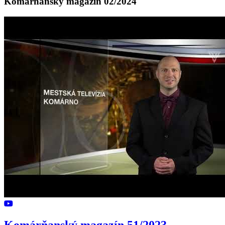
Komárňanský magazín 02/2024