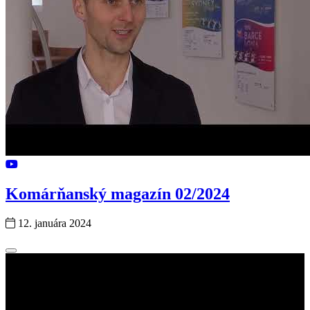
Komárňanský magazín 02/2024
12. januára 2024