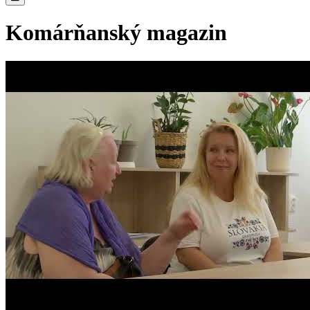
Komárňanský magazin