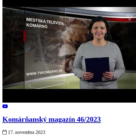
Komárňanský magazín 46/2023
17. novembra 2023