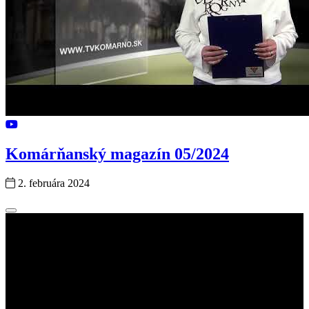
Komárňanský magazín 05/2024
2. februára 2024