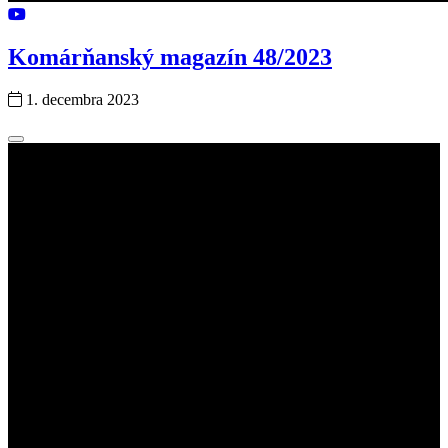
Komárňanský magazín 48/2023
1. decembra 2023