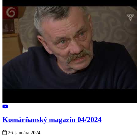
Komárňanský magazín 04/2024
26. januára 2024