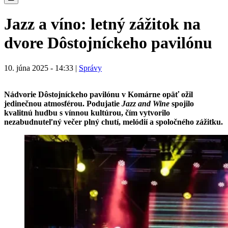
Jazz a víno: letný zážitok na
dvore Dôstojníckeho pavilónu
10. júna 2025 - 14:33 |
Správy
Nádvorie Dôstojníckeho pavilónu v Komárne opäť ožil
jedinečnou atmosférou. Podujatie
Jazz and Wine
spojilo
kvalitnú hudbu s vínnou kultúrou, čím vytvorilo
nezabudnuteľný večer plný chutí, melódií a spoločného zážitku.