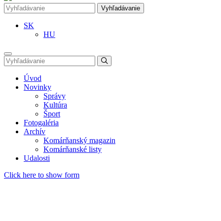
Vyhľadávanie
SK
HU
Úvod
Novinky
Správy
Kultúra
Šport
Fotogaléria
Archív
Komárňanský magazin
Komárňanské listy
Udalosti
Click here to show form