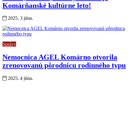
Komárňanské kultúrne leto!
2025. 3 júna.
Správy
Nemocnica AGEL Komárno otvorila
zrenovovanú pôrodnicu rodinného typu
2025. 4 júna.