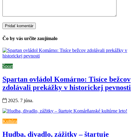
Čo by vás určite zaujímalo
Šport
Spartan ovládol Komárno: Tisíce bežcov
zdolávali prekážky v historickej pevnosti
2025. 7 júna.
Kultúra
Hudba, divadlo, zážitky – štartuje