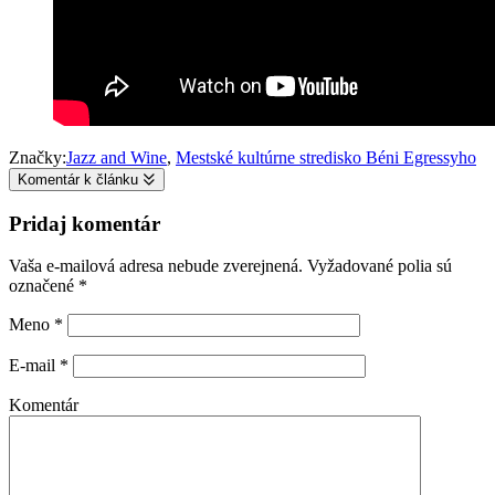
Značky:
Jazz and Wine
,
Mestské kultúrne stredisko Béni Egressyho
Komentár k článku
Pridaj komentár
Vaša e-mailová adresa nebude zverejnená.
Vyžadované polia sú
označené
*
Meno
*
E-mail
*
Komentár