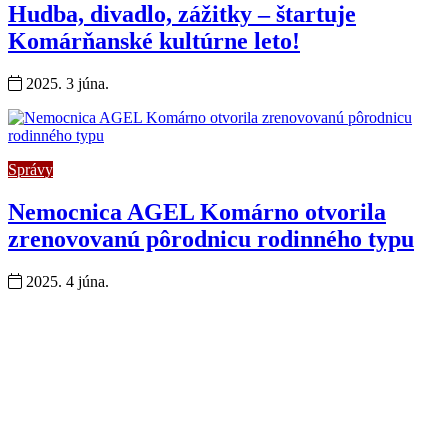
Hudba, divadlo, zážitky – štartuje
Komárňanské kultúrne leto!
2025. 3 júna.
Správy
Nemocnica AGEL Komárno otvorila
zrenovovanú pôrodnicu rodinného typu
2025. 4 júna.