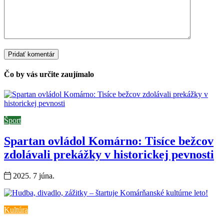
Čo by vás určite zaujímalo
Šport
Spartan ovládol Komárno: Tisíce bežcov
zdolávali prekážky v historickej pevnosti
2025. 7 júna.
Kultúra