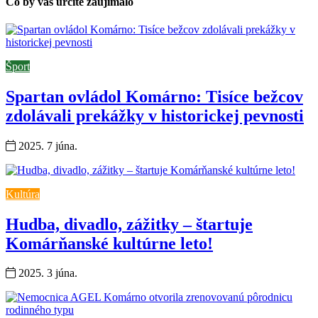
Čo by vás určite zaujímalo
Šport
Spartan ovládol Komárno: Tisíce bežcov
zdolávali prekážky v historickej pevnosti
2025. 7 júna.
Kultúra
Hudba, divadlo, zážitky – štartuje
Komárňanské kultúrne leto!
2025. 3 júna.