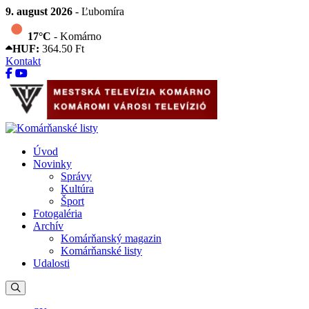
9. august 2026
- Ľubomíra
17°C
- Komárno
HUF:
364.50 Ft
Kontakt
Úvod
Novinky
Správy
Kultúra
Šport
Fotogaléria
Archív
Komárňanský magazin
Komárňanské listy
Udalosti