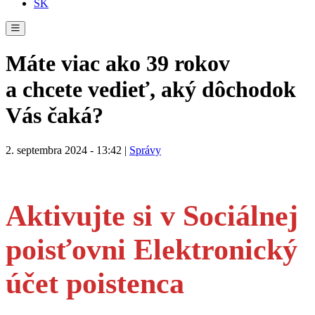
SK
Máte viac ako 39 rokov
a chcete vedieť, aký dôchodok
Vás čaká?
2. septembra 2024 - 13:42 |
Správy
Aktivujte si v Sociálnej
poisťovni Elektronický
účet poistenca