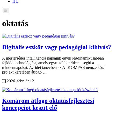
HU
oktatás
Digitális eszköz vagy pedagógiai kihívás?
A mesterséges intelligencia napjaink egyik legdinamikusabban
fejlődő technológiája, amely egyre több területen segíti a
mindennapokat. Az idei tanévben az AI KOMPAS nemzetközi
projekt keretében átfogó …
2026. február 12.
Komárom átfogó oktatásfejlesztési
koncepciót készít elő