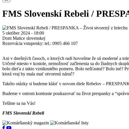
FMS Slovenskí Rebeli / PRESPA
5 október 2024 - 18:00
Dom Matice slovenskej
Rezervácia vstupenky: tel.: 0905 466 107
Ani
v dnešných časoch, o ktorých radi hovoríme že sú moderné a tole
Určené miesto v kostole, nemožnosť začlenenia sa do žiadnych skupín 
bolo dieťa z takto vzniknutého pomeru. Bolo nešťastné? Bolo iné? Pr
ktorá vraj by mala mať otvorenú náruč?
Takéto otázky si budeme klásť v novom diele Rebelov – PRESPAN
Budeme v ostrom kontraste poukazovať na život prespanky a “správne
Tešíme sa na Vás!
FMS Slovenskí Rebeli