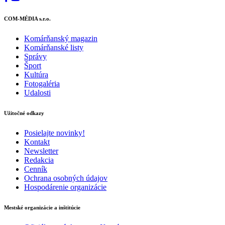
COM-MÉDIA s.r.o.
Komárňanský magazin
Komárňanské listy
Správy
Šport
Kultúra
Fotogaléria
Udalosti
Užitočné odkazy
Posielajte novinky!
Kontakt
Newsletter
Redakcia
Cenník
Ochrana osobných údajov
Hospodárenie organizácie
Mestské organizácie a inštitúcie