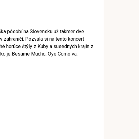
áčka pôsobí na Slovensku už takmer dve
 zahraničí. Pozvala si na tento koncert
é horúce štýly z Kuby a susedných krajín z
ty ako je Besame Mucho, Oye Como va,