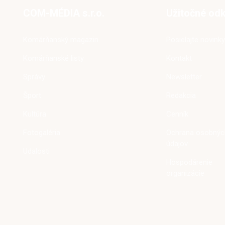
COM-MÉDIA s.r.o.
Užitočné od
Komárňanský magazin
Posielajte novinky
Komárňanské listy
Kontakt
Správy
Newsletter
Šport
Redakcia
Kultúra
Cenník
Fotogaléria
Ochrana osobnýc
údajov
Udalosti
Hospodárenie
organizácie