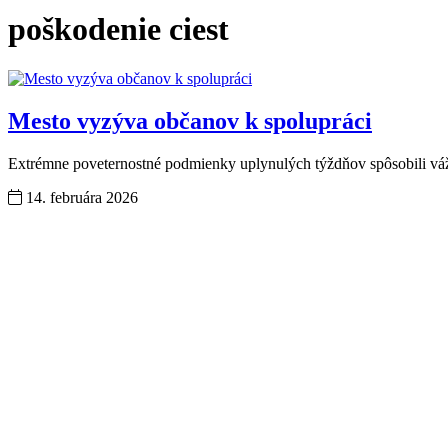
poškodenie ciest
Mesto vyzýva občanov k spolupráci
Extrémne poveternostné podmienky uplynulých týždňov spôsobili vážn
14. februára 2026