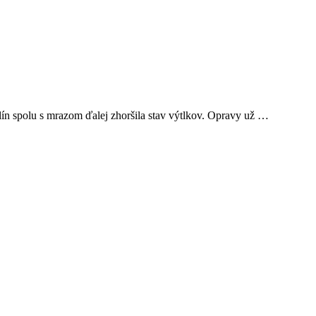
ín spolu s mrazom ďalej zhoršila stav výtlkov. Opravy už …