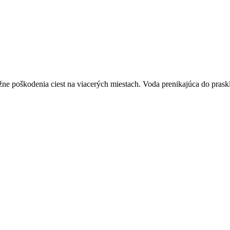
e poškodenia ciest na viacerých miestach. Voda prenikajúca do praskl