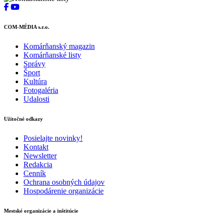
COM-MÉDIA s.r.o.
Komárňanský magazin
Komárňanské listy
Správy
Šport
Kultúra
Fotogaléria
Udalosti
Užitočné odkazy
Posielajte novinky!
Kontakt
Newsletter
Redakcia
Cenník
Ochrana osobných údajov
Hospodárenie organizácie
Mestské organizácie a inštitúcie