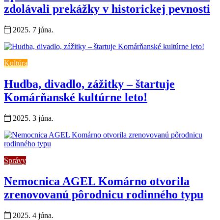
zdolávali prekážky v historickej pevnosti
2025. 7 júna.
Kultúra
Hudba, divadlo, zážitky – štartuje
Komárňanské kultúrne leto!
2025. 3 júna.
Správy
Nemocnica AGEL Komárno otvorila
zrenovovanú pôrodnicu rodinného typu
2025. 4 júna.