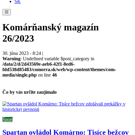
SK
Komárňanský magazín
26/2023
30. júna 2023 - 8:24 |
Warning
: Undefined variable $post_category in
/data/2/d/2d43569e-aeb6-42f1-8ed6-
fdd538d85483/comorra.sk/web/wp-content/themes/com-
media/single.php
on line
46
Čo by vás určite zaujímalo
Šport
Spartan ovládol Komárno: Tisíce bežcov