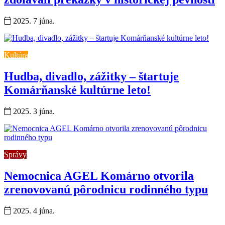
2025. 7 júna.
Kultúra
Hudba, divadlo, zážitky – štartuje
Komárňanské kultúrne leto!
2025. 3 júna.
Správy
Nemocnica AGEL Komárno otvorila
zrenovovanú pôrodnicu rodinného typu
2025. 4 júna.