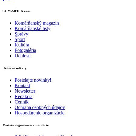
COM-MÉDIA s.r.o.
Komárňanský magazin
Komárňanské listy
Správy
Šport
Kultúra
Fotogaléria
Udalosti
Užitočné odkazy
Posielajte novinky!
Kontakt
Newsletter
Redakcia
Cenník
Ochrana osobných údajov
Hospodárenie organizácie
Mestské organizácie a inštitúcie