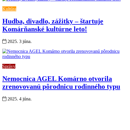
Kultúra
Hudba, divadlo, zážitky – štartuje
Komárňanské kultúrne leto!
2025. 3 júna.
Správy
Nemocnica AGEL Komárno otvorila
zrenovovanú pôrodnicu rodinného typu
2025. 4 júna.