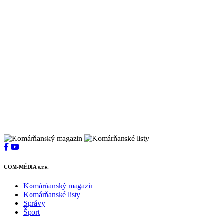
COM-MÉDIA s.r.o.
Komárňanský magazin
Komárňanské listy
Správy
Šport