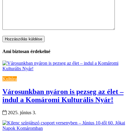
Ami biztosan érdekelné
Kultúra
Városunkban nyáron is pezseg az élet –
indul a Komáromi Kulturális Nyár!
2025. június 3.