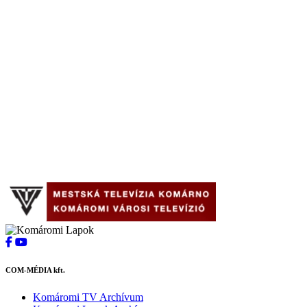
COM-MÉDIA kft.
Komáromi TV Archívum