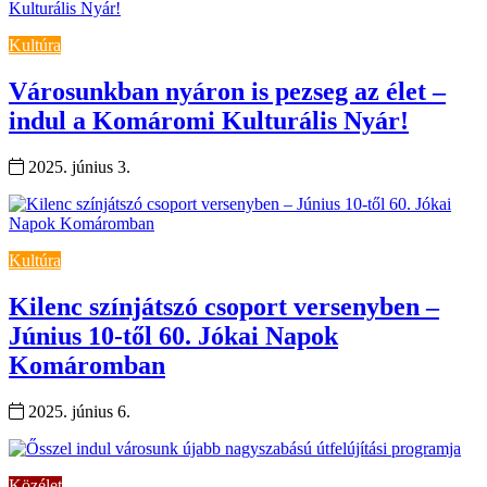
Kultúra
Városunkban nyáron is pezseg az élet –
indul a Komáromi Kulturális Nyár!
2025. június 3.
Kultúra
Kilenc színjátszó csoport versenyben –
Június 10-től 60. Jókai Napok
Komáromban
2025. június 6.
Közélet