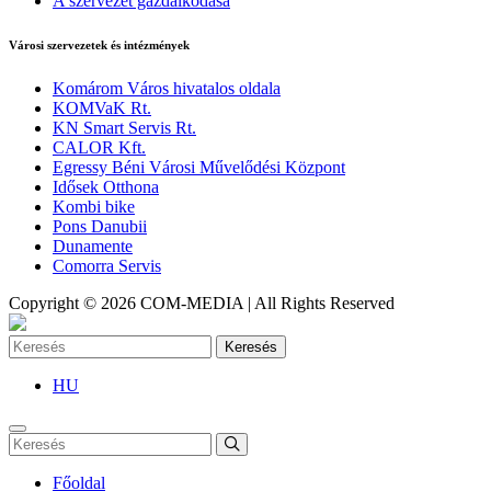
A szervezet gazdálkodása
Városi szervezetek és intézmények
Komárom Város hivatalos oldala
KOMVaK Rt.
KN Smart Servis Rt.
CALOR Kft.
Egressy Béni Városi Művelődési Központ
Idősek Otthona
Kombi bike
Pons Danubii
Dunamente
Comorra Servis
Copyright © 2026 COM-MEDIA | All Rights Reserved
Keresés
HU
Főoldal