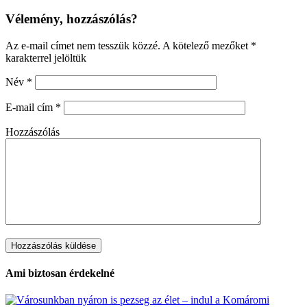
Vélemény, hozzászólás?
Az e-mail címet nem tesszük közzé.
A kötelező mezőket
*
karakterrel jelöltük
Név
*
E-mail cím
*
Hozzászólás
Ami biztosan érdekelné