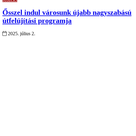
Ősszel indul városunk újabb nagyszabású
útfelújítási programja
2025. július 2.