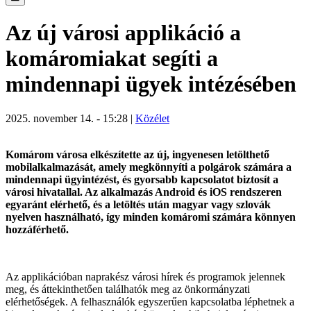
Az új városi applikáció a
komáromiakat segíti a
mindennapi ügyek intézésében
2025. november 14. - 15:28 |
Közélet
Komárom városa elkészítette az új, ingyenesen letölthető
mobilalkalmazását, amely megkönnyíti a polgárok számára a
mindennapi ügyintézést, és gyorsabb kapcsolatot biztosít a
városi hivatallal. Az alkalmazás Android és iOS rendszeren
egyaránt elérhető, és a letöltés után magyar vagy szlovák
nyelven használható, így minden komáromi számára könnyen
hozzáférhető.
Az applikációban naprakész városi hírek és programok jelennek
meg, és áttekinthetően találhatók meg az önkormányzati
elérhetőségek. A felhasználók egyszerűen kapcsolatba léphetnek a