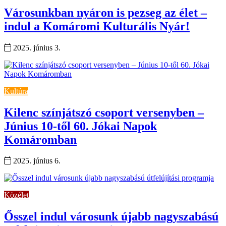
Városunkban nyáron is pezseg az élet –
indul a Komáromi Kulturális Nyár!
2025. június 3.
Kultúra
Kilenc színjátszó csoport versenyben –
Június 10-től 60. Jókai Napok
Komáromban
2025. június 6.
Közélet
Ősszel indul városunk újabb nagyszabású