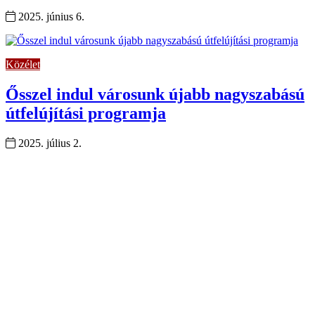
2025. június 6.
Közélet
Ősszel indul városunk újabb nagyszabású
útfelújítási programja
2025. július 2.