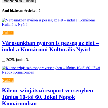
Ami biztosan érdekelné
Kultúra
Városunkban nyáron is pezseg az élet –
indul a Komáromi Kulturális Nyár!
2025. június 3.
Kultúra
Kilenc színjátszó csoport versenyben –
Június 10-től 60. Jókai Napok
Komáromban