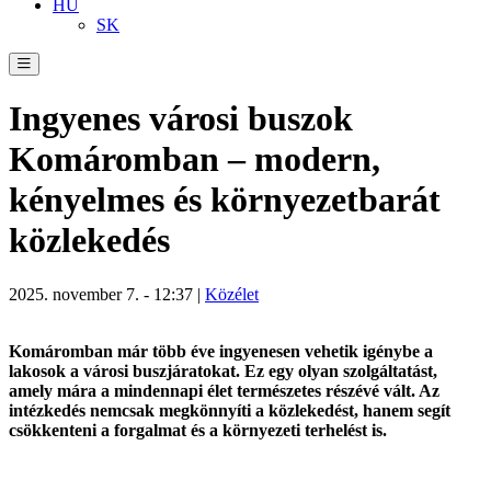
HU
SK
Ingyenes városi buszok
Komáromban – modern,
kényelmes és környezetbarát
közlekedés
2025. november 7. - 12:37 |
Közélet
Komáromban már több éve ingyenesen vehetik igénybe a
lakosok a városi buszjáratokat. Ez egy olyan szolgáltatást,
amely mára a mindennapi élet természetes részévé vált. Az
intézkedés nemcsak megkönnyíti a közlekedést, hanem segít
csökkenteni a forgalmat és a környezeti terhelést is.