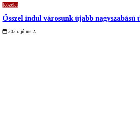
Közélet
Ősszel indul városunk újabb nagyszabású ú
2025. július 2.