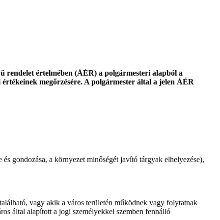
ű rendelet értelmében (ÁÉR) a polgármesteri alapból a
 értékeinek megőrzésére. A polgármester által a jelen ÁÉR
se és gondozása, a környezet minőségét javító tárgyak elhelyezése),
található, vagy akik a város területén működnek vagy folytatnak
ros által alapított a jogi személyekkel szemben fennálló