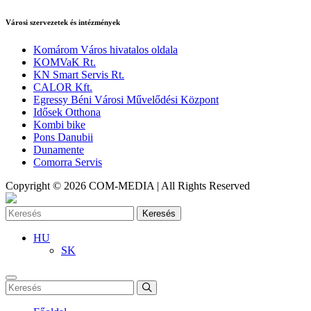
Városi szervezetek és intézmények
Komárom Város hivatalos oldala
KOMVaK Rt.
KN Smart Servis Rt.
CALOR Kft.
Egressy Béni Városi Művelődési Központ
Idősek Otthona
Kombi bike
Pons Danubii
Dunamente
Comorra Servis
Copyright © 2026 COM-MEDIA | All Rights Reserved
Keresés
HU
SK