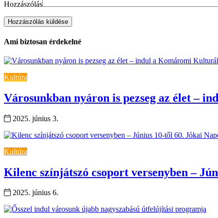
Hozzászólás
Ami biztosan érdekelné
Kultúra
Városunkban nyáron is pezseg az élet – i
2025. június 3.
Kultúra
Kilenc színjátszó csoport versenyben – J
2025. június 6.