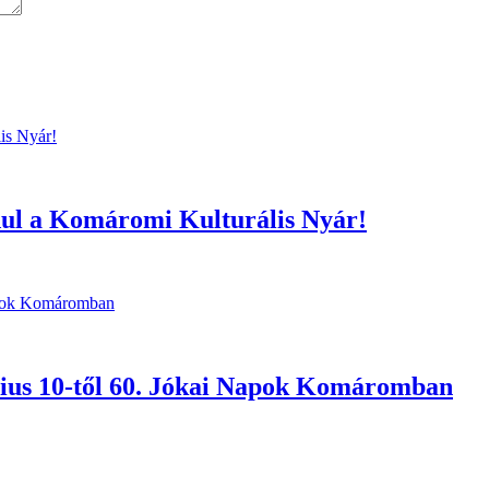
ndul a Komáromi Kulturális Nyár!
únius 10-től 60. Jókai Napok Komáromban