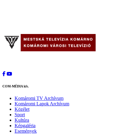
COM-MÉDIA kft.
Komáromi TV Archívum
Komáromi Lapok Archívum
Közélet
Sport
Kultúra
Képgaléria
Események