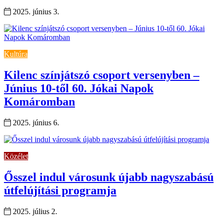
2025. június 3.
Kultúra
Kilenc színjátszó csoport versenyben –
Június 10-től 60. Jókai Napok
Komáromban
2025. június 6.
Közélet
Ősszel indul városunk újabb nagyszabású
útfelújítási programja
2025. július 2.