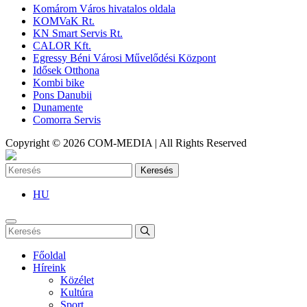
Komárom Város hivatalos oldala
KOMVaK Rt.
KN Smart Servis Rt.
CALOR Kft.
Egressy Béni Városi Művelődési Központ
Idősek Otthona
Kombi bike
Pons Danubii
Dunamente
Comorra Servis
Copyright © 2026 COM-MEDIA | All Rights Reserved
Keresés
HU
Főoldal
Híreink
Közélet
Kultúra
Sport