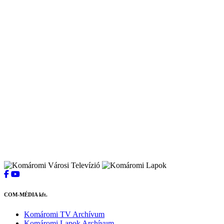
COM-MÉDIA kft.
Komáromi TV Archívum
Komáromi Lapok Archívum