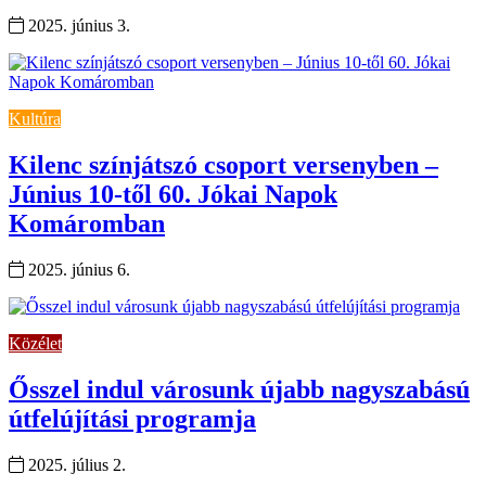
2025. június 3.
Kultúra
Kilenc színjátszó csoport versenyben –
Június 10-től 60. Jókai Napok
Komáromban
2025. június 6.
Közélet
Ősszel indul városunk újabb nagyszabású
útfelújítási programja
2025. július 2.