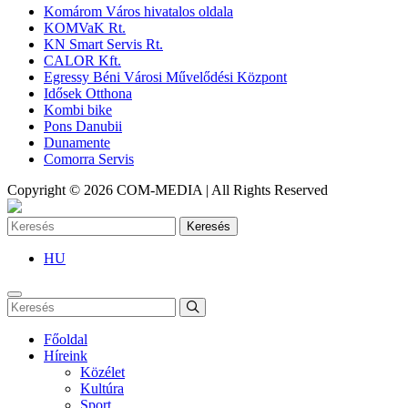
Komárom Város hivatalos oldala
KOMVaK Rt.
KN Smart Servis Rt.
CALOR Kft.
Egressy Béni Városi Művelődési Központ
Idősek Otthona
Kombi bike
Pons Danubii
Dunamente
Comorra Servis
Copyright © 2026 COM-MEDIA | All Rights Reserved
Keresés
HU
Főoldal
Híreink
Közélet
Kultúra
Sport