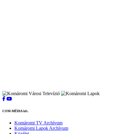
COM-MÉDIA kft.
Komáromi TV Archívum
Komáromi Lapok Archívum
Közélet