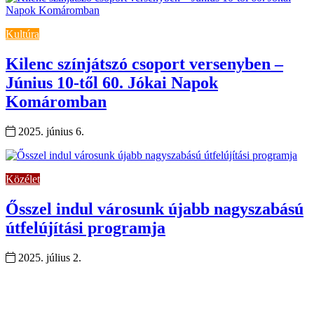
Kultúra
Kilenc színjátszó csoport versenyben –
Június 10-től 60. Jókai Napok
Komáromban
2025. június 6.
Közélet
Ősszel indul városunk újabb nagyszabású
útfelújítási programja
2025. július 2.